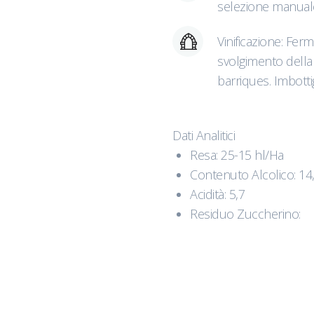
selezione manuale
Vinificazione: Ferm
svolgimento della
barriques. Imbott
Dati Analitici
Resa: 25-15 hl/Ha
Contenuto Alcolico: 1
Acidità: 5,7
Residuo Zuccherino: