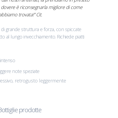
tro dovere è riconsegnarla migliore di come
’abbiamo trovata!” Cit.
 di grande struttura e forza, con spiccate
atto al lungo invecchiamento. Richiede piatti
intenso
 leggere note speziate
ressivo
, retrogusto leggermente
Bottiglie prodotte