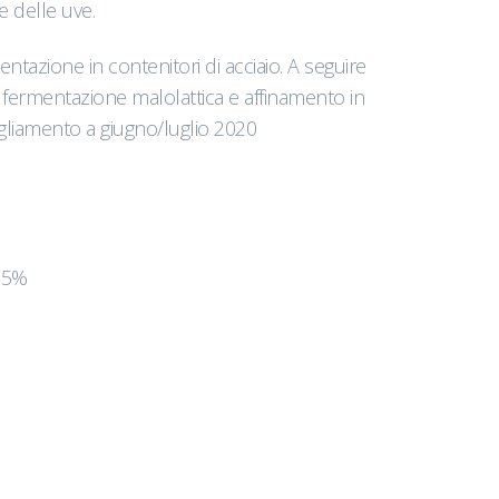
 delle uve.
entazione in contenitori di acciaio. A seguire
 fermentazione malolattica e affinamento in
igliamento a giugno/luglio 2020
4,5%